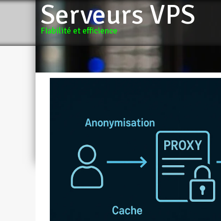
Serveurs VPS
FIabilité et efficience