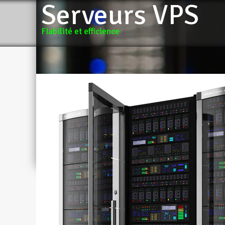
Serveurs VPS
FIabilité et efficience