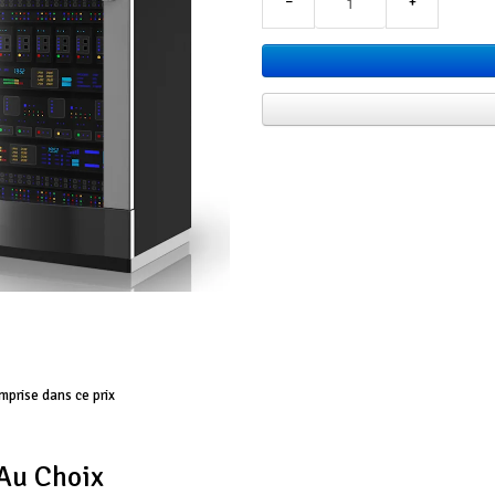
−
+
mprise dans ce prix
 Au Choix